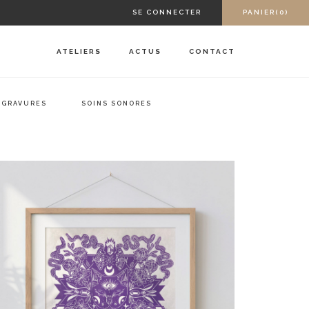
SE CONNECTER
PANIER(0)
ATELIERS
ACTUS
CONTACT
GRAVURES
SOINS SONORES