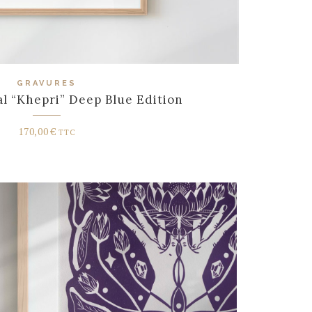
GRAVURES
al “Khepri” Deep Blue Edition
170,00
€
TTC