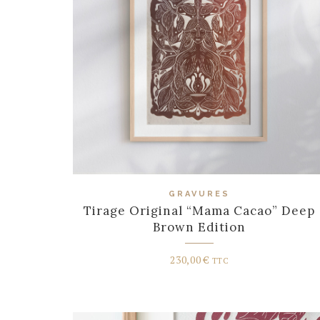
GRAVURES
Tirage Original “Mama Cacao” Deep
Brown Edition
230,00
€
TTC