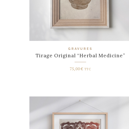
GRAVURES
Tirage Original “Herbal Medicine”
75,00
€
TTC