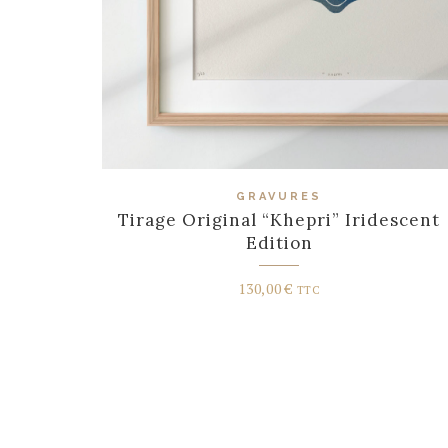
GRAVURES
Tirage Original “Khepri” Iridescent
Edition
130,00
€
TTC