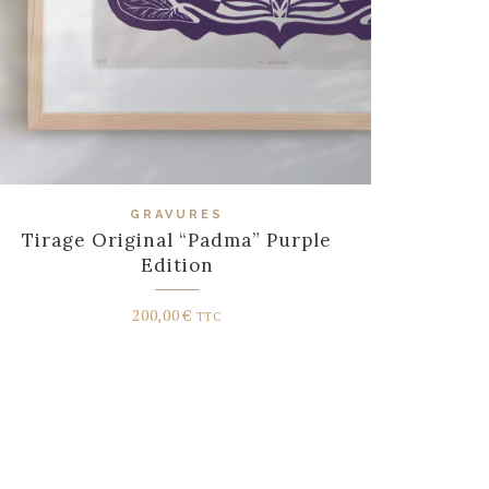
GRAVURES
Tirage Original “Padma” Purple
Edition
200,00
€
TTC