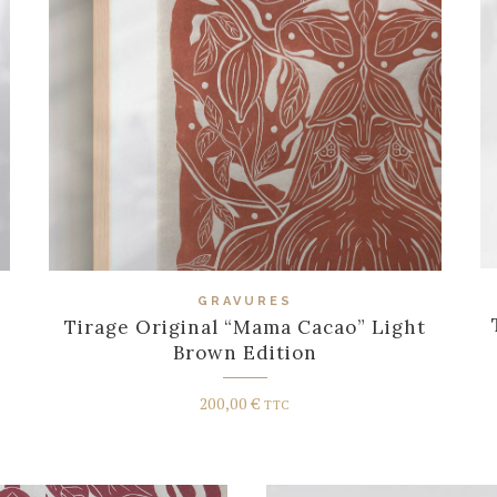
GRAVURES
Tirage Original “Mama Cacao” Light
Brown Edition
200,00
€
TTC