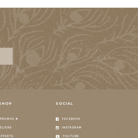
SHOP
SOCIAL
 PROMOS ✷
FACEBOOK
ELIERS
INSTAGRAM
OFFRETS
YOUTUBE