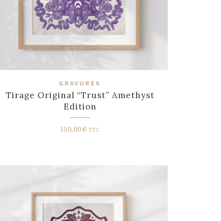
GRAVURES
Tirage Original “Trust” Amethyst
Edition
150,00
€
TTC