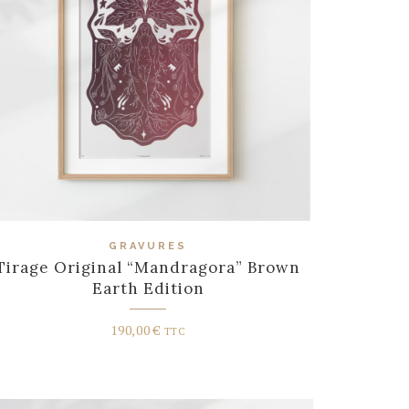
GRAVURES
Tirage Original “Mandragora” Brown
Earth Edition
190,00
€
TTC