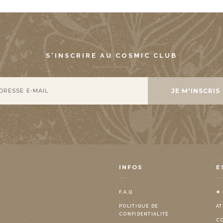
S'INSCRIRE AU COSMIC CLUB
INFOS
E
F.A.Q
✷
POLITIQUE DE
AT
CONFIDENTIALITÉ
C