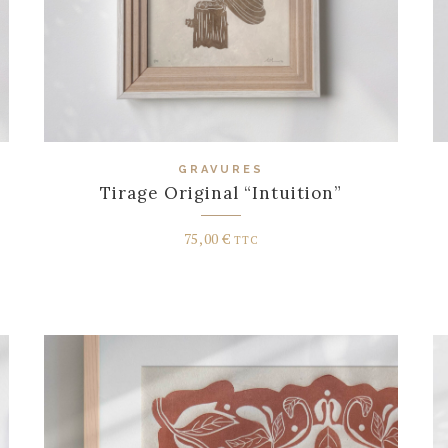
GRAVURES
Tirage Original “Intuition”
75,00
€
TTC