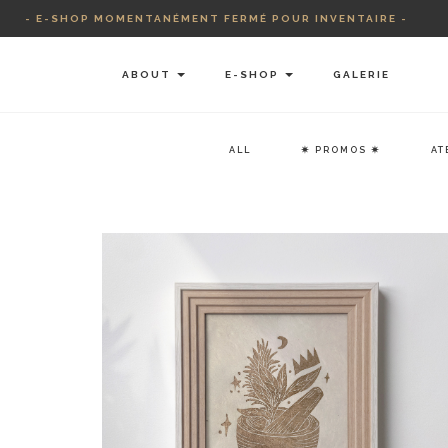
Skip
- E-SHOP MOMENTANÉMENT FERMÉ POUR INVENTAIRE -
to
content
ABOUT
E-SHOP
GALERIE
ALL
✷ PROMOS ✷
AT