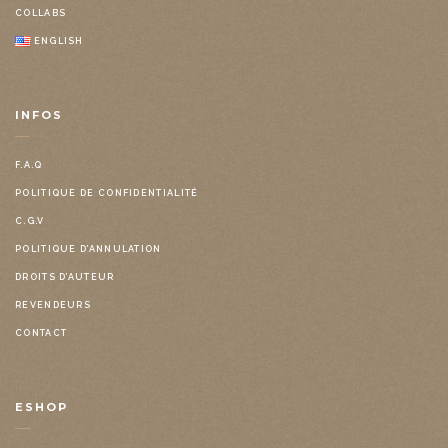
COLLABS
ENGLISH
INFOS
F.A.Q
POLITIQUE DE CONFIDENTIALITÉ
C.G.V
POLITIQUE D’ANNULATION
DROITS D’AUTEUR
REVENDEURS
CONTACT
ESHOP