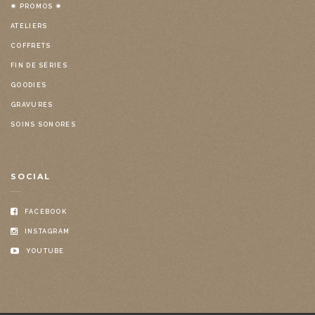
✷ PROMOS ✷
ATELIERS
COFFRETS
FIN DE SÉRIES
GOODIES
GRAVURES
SOINS SONORES
SOCIAL
FACEBOOK
INSTAGRAM
YOUTUBE