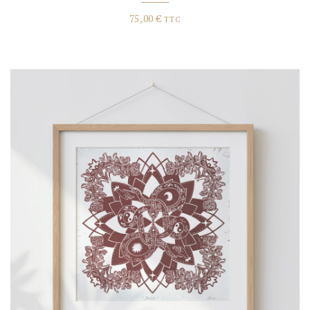
75,00
€
TTC