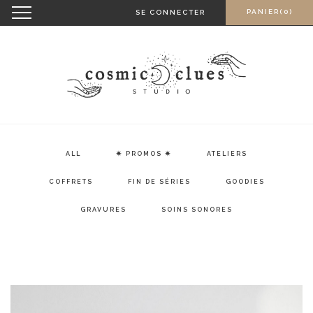
Skip
Toggle
PANIER(0)
SE CONNECTER
navigation
to
content
ALL
✷ PROMOS ✷
ATELIERS
COFFRETS
FIN DE SÉRIES
GOODIES
GRAVURES
SOINS SONORES