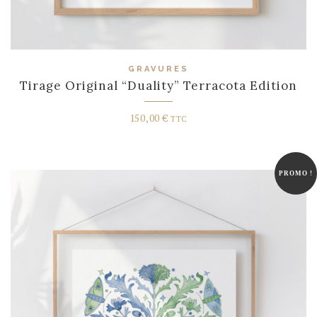
GRAVURES
Tirage Original “Duality” Terracota Edition
150,00
€
TTC
PROMO !