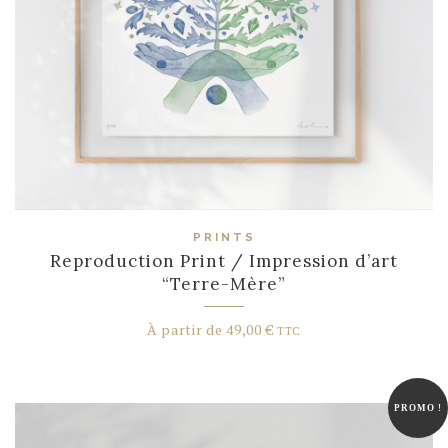
PRINTS
Reproduction Print / Impression d’art
“Terre-Mère”
À partir de
49,00
€
TTC
PROMO !