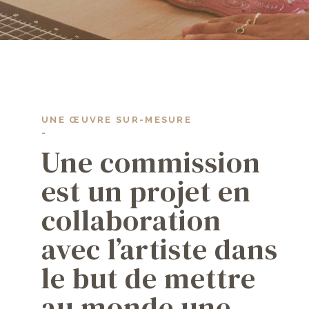
UNE ŒUVRE SUR-MESURE
-
Une commi­ssion
est un projet en
collabora­tion
avec l’artiste dans
le but de mettre
au monde une