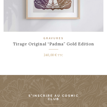
GRAVURES
Tirage Original “Padma” Gold Edition
240,00
€
TTC
S'INSCRIRE AU COSMIC
CLUB