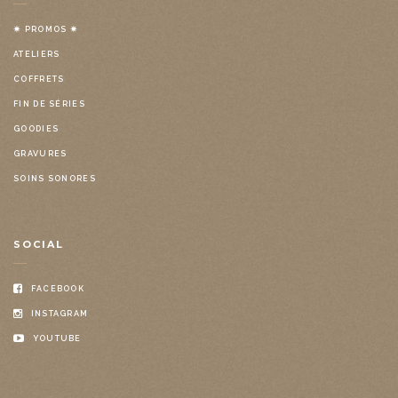
✷ PROMOS ✷
ATELIERS
COFFRETS
FIN DE SÉRIES
GOODIES
GRAVURES
SOINS SONORES
SOCIAL
FACEBOOK
INSTAGRAM
YOUTUBE