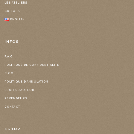
LES ATELIERS
COLLABS
ENGLISH
INFOS
F.A.Q
POLITIQUE DE CONFIDENTIALITÉ
C.G.V
POLITIQUE D’ANNULATION
DROITS D’AUTEUR
REVENDEURS
CONTACT
ESHOP