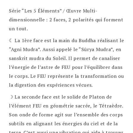
Série “Les 5 Éléments” / Œuvre Multi-
dimensionnelle : 2 faces, 2 polarités qui forment
un tout.
☾ La 1ère face est la main du Buddha réalisant le
“Agni Mudra”. Aussi appelé le “Sūrya Mudra”, en
sanskrit mudra du Soleil. Il permet de canaliser
l’énergie de l’astre de FEU pour l’équilibrer dans
le corps. Le FEU représente la transformation ou
la digestion des expériences vécues.
☽ La seconde face est le solide de Platon de
l’élément FEU en géométrie sacrée, le Tétraèdre.
Son onde de forme agit sur l’ensemble des corps
subtils en alignant les énergies du ciel et de la
terre. C’est aussi une vibration qui aide à trouver