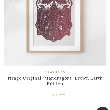
GRAVURES
Tirage Original “Mandragora” Brown Earth
Edition
190,00
€
TTC