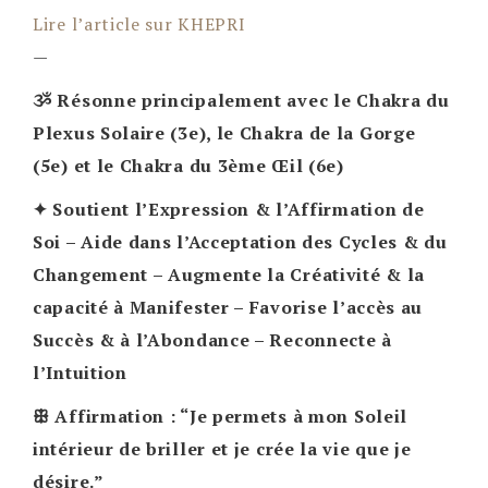
Lire l’article sur KHEPRI
—
ૐ Résonne principalement avec le Chakra du
Plexus Solaire (3e), le Chakra de la Gorge
(5e) et le Chakra du 3ème Œil (6e)
✦ Soutient l’Expression & l’Affirmation de
Soi – Aide dans l’Acceptation des Cycles & du
Changement – Augmente la Créativité & la
capacité à Manifester – Favorise l’accès au
Succès & à l’Abondance – Reconnecte à
l’Intuition
ꕥ Affirmation : “Je permets à mon Soleil
intérieur de briller et je crée la vie que je
désire.”