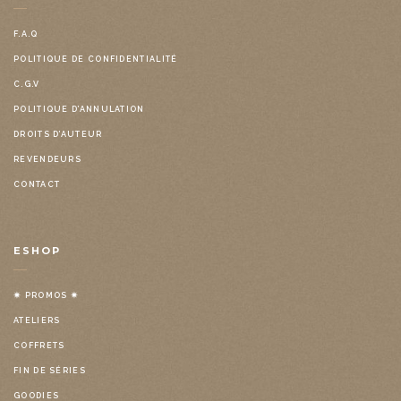
F.A.Q
POLITIQUE DE CONFIDENTIALITÉ
C.G.V
POLITIQUE D’ANNULATION
DROITS D’AUTEUR
REVENDEURS
CONTACT
ESHOP
✷ PROMOS ✷
ATELIERS
COFFRETS
FIN DE SÉRIES
GOODIES