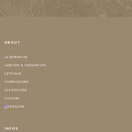
ABOUT
LA DÉMARCHE
L’ARTISTE & THÉRAPEUTE
L’ETHIQUE
COMMISSIONS
LES ATELIERS
COLLABS
ENGLISH
INFOS