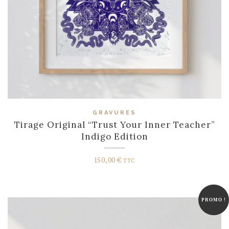
GRAVURES
Tirage Original “Trust Your Inner Teacher”
Indigo Edition
150,00
€
TTC
PROMO !