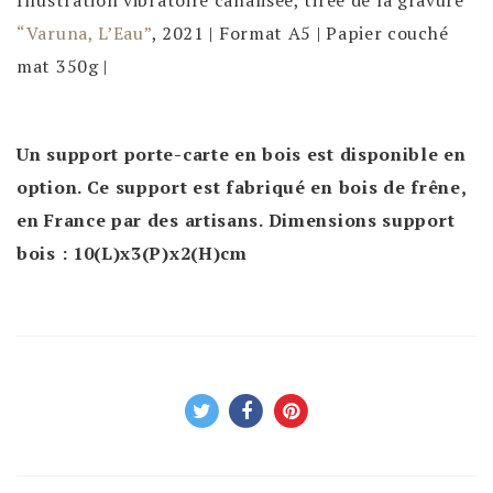
Illustration vibratoire canalisée, tirée de la gravure
“Varuna, L’Eau”
, 2021 | Format A5 | Papier couché
mat 350g |
Un support porte-carte en bois est disponible en
option. Ce support est fabriqué en bois de frêne,
en France par des artisans. Dimensions support
bois : 10(L)x3(P)x2(H)cm