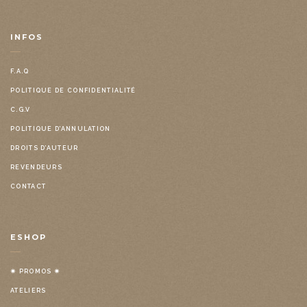
INFOS
F.A.Q
POLITIQUE DE CONFIDENTIALITÉ
C.G.V
POLITIQUE D’ANNULATION
DROITS D’AUTEUR
REVENDEURS
CONTACT
ESHOP
✷ PROMOS ✷
ATELIERS