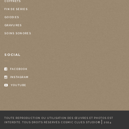
COFFRETS
FIN DE SÉRIES
GOODIES
GRAVURES
SOINS SONORES
SOCIAL
FACEBOOK
INSTAGRAM
YOUTUBE
TOUTE REPRODUCTION OU UTILISATION DES ŒUVRES ET PHOTOS EST
|
INTERDITE. TOUS DROITS RÉSERVÉS COSMIC CLUES STUDIO®
2024