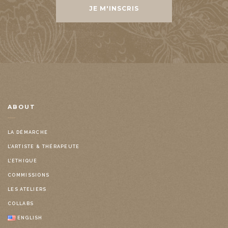
ABOUT
LA DÉMARCHE
L’ARTISTE & THÉRAPEUTE
L’ETHIQUE
COMMISSIONS
LES ATELIERS
COLLABS
ENGLISH