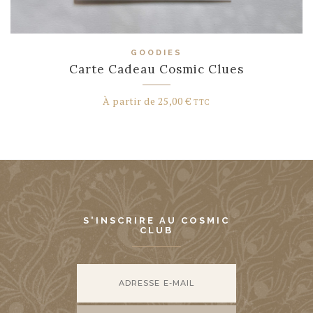
GOODIES
Carte Cadeau Cosmic Clues
À partir de
25,00
€
TTC
S'INSCRIRE AU COSMIC
CLUB