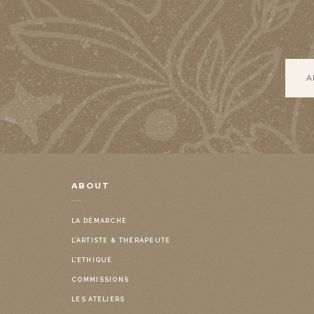
ABOUT
LA DÉMARCHE
L’ARTISTE & THÉRAPEUTE
L’ETHIQUE
COMMISSIONS
LES ATELIERS