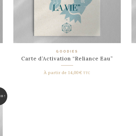
GOODIES
Carte d’Activation “Reliance Eau”
À partir de
14,00
€
TTC
O !