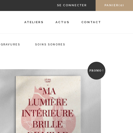
SE CONNECTER
PANIER(0)
ATELIERS
ACTUS
CONTACT
GRAVURES
SOINS SONORES
PROMO !