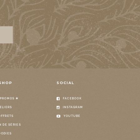
SHOP
SOCIAL
 PROMOS ✷
FACEBOOK
ELIERS
INSTAGRAM
OFFRETS
YOUTUBE
N DE SÉRIES
OODIES