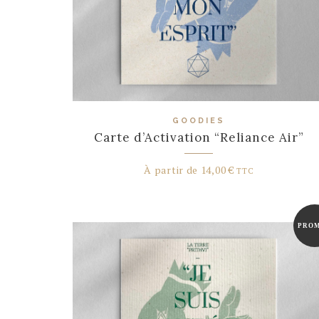
GOODIES
Carte d’Activation “Reliance Air”
À partir de
14,00
€
TTC
PROM