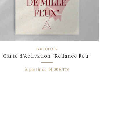
GOODIES
Carte d’Activation “Reliance Feu”
À partir de
14,00
€
TTC