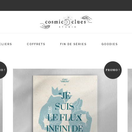
ELIERS
COFFRETS
FIN DE SÉRIES
GOODIES
O !
PROMO !