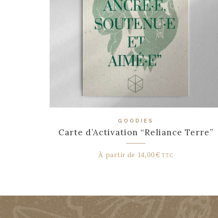
GOODIES
Carte d’Activation “Reliance Terre”
À partir de
14,00
€
TTC