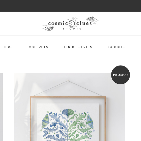
ELIERS
COFFRETS
FIN DE SÉRIES
GOODIES
PROMO !