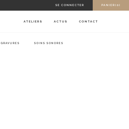
SE CONNECTER
PANIER(0)
ATELIERS
ACTUS
CONTACT
GRAVURES
SOINS SONORES