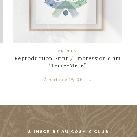
PRINTS
Reproduction Print / Impression d’art
“Terre-Mère”
À partir de
49,00
€
TTC
S'INSCRIRE AU COSMIC CLUB