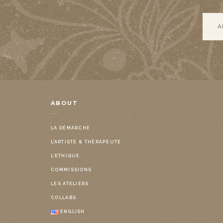
ABOUT
LA DÉMARCHE
L’ARTISTE & THÉRAPEUTE
L’ETHIQUE
COMMISSIONS
LES ATELIERS
COLLABS
ENGLISH