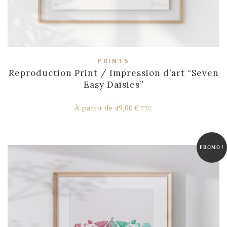
PRINTS
Reproduction Print / Impression d’art “Seven
Easy Daisies”
À partir de
49,00
€
TTC
PROMO !