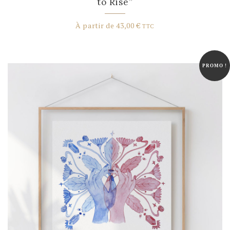
to Rise”
À partir de
43,00
€
TTC
PROMO !