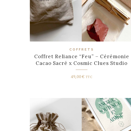
COFFRETS
Coffret Reliance “Feu” – Cérémonie
Cacao Sacré x Cosmic Clues Studio
49,00
€
TTC