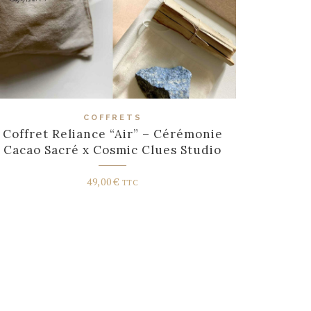
COFFRETS
Coffret Reliance “Air” – Cérémonie
Cacao Sacré x Cosmic Clues Studio
49,00
€
TTC