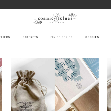
ELIERS
COFFRETS
FIN DE SÉRIES
GOODIES