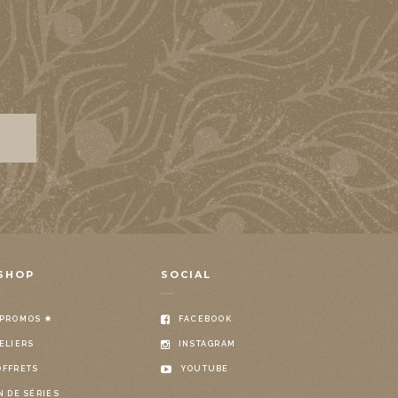
SHOP
SOCIAL
 PROMOS ✷
FACEBOOK
ELIERS
INSTAGRAM
OFFRETS
YOUTUBE
N DE SÉRIES