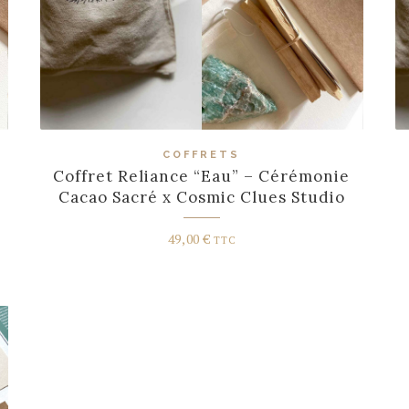
COFFRETS
Coffret Reliance “Eau” – Cérémonie
Cacao Sacré x Cosmic Clues Studio
49,00
€
TTC