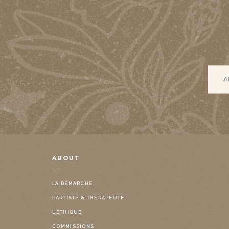
ABOUT
LA DÉMARCHE
L’ARTISTE & THÉRAPEUTE
L’ETHIQUE
COMMISSIONS