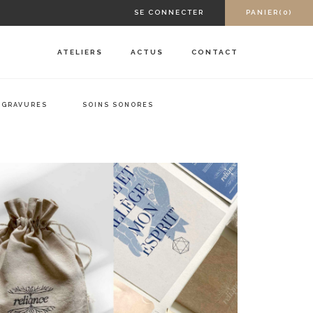
SE CONNECTER
PANIER(0)
ATELIERS
ACTUS
CONTACT
GRAVURES
SOINS SONORES