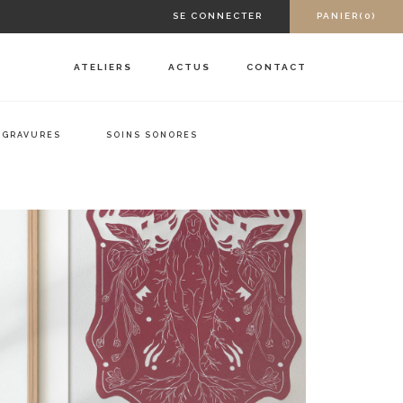
SE CONNECTER
PANIER(0)
ATELIERS
ACTUS
CONTACT
GRAVURES
SOINS SONORES