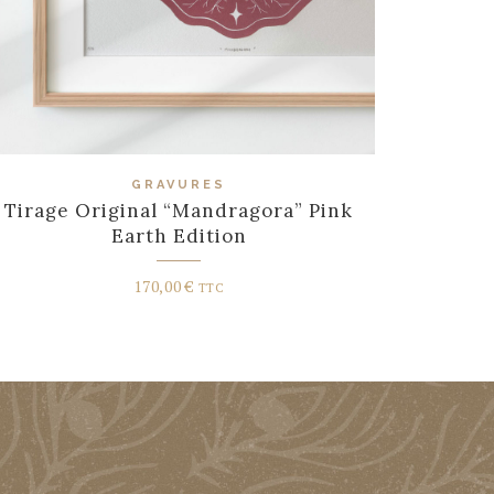
GRAVURES
Tirage Original “Mandragora” Pink
Earth Edition
170,00
€
TTC