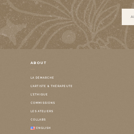
ABOUT
LA DÉMARCHE
L’ARTISTE & THÉRAPEUTE
L’ETHIQUE
COMMISSIONS
LES ATELIERS
COLLABS
ENGLISH