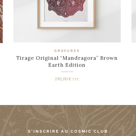
GRAVURES
Tirage Original “Mandragora” Brown
Earth Edition
190,00
€
TTC
S'INSCRIRE AU COSMIC CLUB