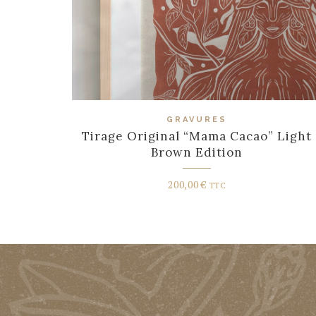
GRAVURES
Tirage Original “Mama Cacao” Light
Brown Edition
200,00
€
TTC