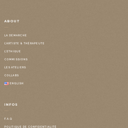
ABOUT
LA DÉMARCHE
L’ARTISTE & THÉRAPEUTE
L’ETHIQUE
COMMISSIONS
LES ATELIERS
COLLABS
ENGLISH
INFOS
F.A.Q
POLITIQUE DE CONFIDENTIALITÉ