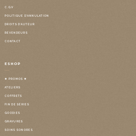
C.G.V
POLITIQUE D’ANNULATION
DROITS D’AUTEUR
REVENDEURS
CONTACT
ESHOP
✷ PROMOS ✷
ATELIERS
COFFRETS
FIN DE SÉRIES
GOODIES
GRAVURES
SOINS SONORES