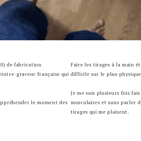
0) de fabrication
Faire les tirages à la main 
eintre-graveur française qui
difficile sur le plan physiqu
Je me suis plusieurs fois fai
’appréhender le moment des
musculaires et sans parler de
tirages qui me plaisent.