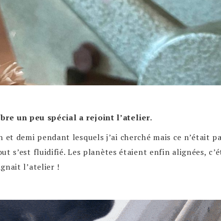
re un peu spécial a rejoint l’atelier.
n et demi pendant lesquels j’ai cherché mais ce n’était p
out s’est fluidifié. Les planètes étaient enfin alignées, c
gnait l’atelier !