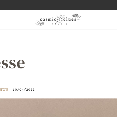
esse
NEWS
10/05/2022